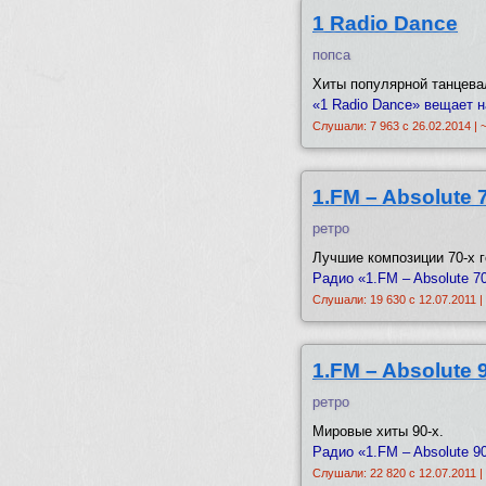
1 Radio Dance
попса
Хиты популярной танцева
«1 Radio Dance» вещает н
Слушали: 7 963 с 26.02.2014 | 
1.FM – Absolute 
ретро
Лучшие композиции 70-х г
Радио «1.FM – Absolute 7
Слушали: 19 630 с 12.07.2011 |
1.FM – Absolute 
ретро
Мировые хиты 90-х.
Радио «1.FM – Absolute 9
Слушали: 22 820 с 12.07.2011 |