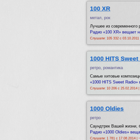
100 XR
метал, рок
Лучшее из современного р
Радио «100 XR» вещает на
Слушали: 105 332 с 03.10.2011 
1000 HITS Sweet
ретро, романтика
Самые хитовые композици
«1000 HITS Sweet Radio» 
Слушали: 10 206 с 25.02.2014 |
1000 Oldies
ретро
Саундтрек Вашей жизни, без
Радио «1000 Oldies» веща
Слушали: 1 781 с 17.08.2014 | 