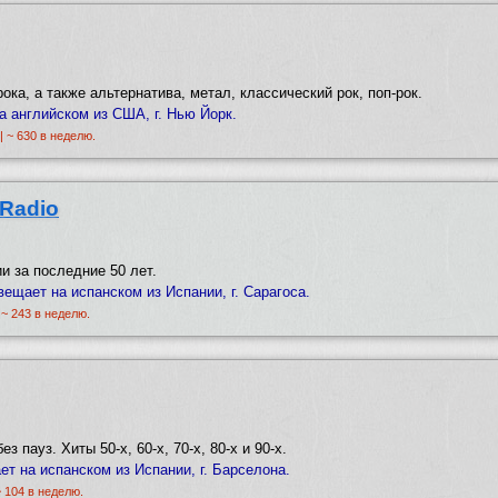
ока, а также альтернатива, метал, классический рок, поп-рок.
 английском из США, г. Нью Йорк.
| ~ 630 в неделю.
 Radio
и за последние 50 лет.
вещает на испанском из Испании, г. Сарагоса.
 ~ 243 в неделю.
 пауз. Хиты 50-х, 60-х, 70-х, 80-х и 90-х.
ет на испанском из Испании, г. Барселона.
~ 104 в неделю.