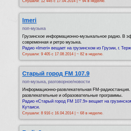
Слушали: 12 445 с 17.04.2014 | ~ 94 в неделю.
Imeri
поп-музыка
Грузинское информационно-музыкальное радио. В э
современная и ретро музыка.
Радио «Imeri» вещает на грузинском из Грузии, г. Тер
Слушали: 9 405 с 17.08.2014 | ~ 82 в неделю.
Старый город FM 107.9
поп-музыка, разговорное/новости
Информационно-развлекательная FM-радиостанция. 
развлекательные и образовательные программы.
Радио «Старый город FM 107.9» вещает на грузинском 
Кутаиси.
Слушали: 8 916 с 16.04.2014 | ~ 68 в неделю.