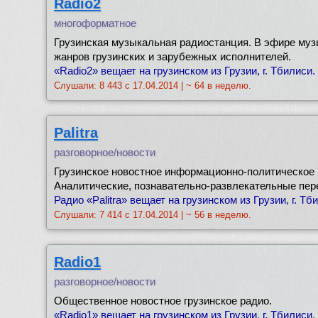
Radio2
многоформатное
Грузинская музыкальная радиостанция. В эфире му
жанров грузинских и зарубежных исполнителей.
«Radio2» вещает на грузинском из Грузии, г. Тбилиси.
Слушали: 8 443 с 17.04.2014 | ~ 64 в неделю.
Palitra
разговорное/новости
Грузинское новостное информационно-политическое 
Аналитические, познавательно-развлекательные пер
Радио «Palitra» вещает на грузинском из Грузии, г. Тб
Слушали: 7 414 с 17.04.2014 | ~ 56 в неделю.
Radio1
разговорное/новости
Общественное новостное грузинское радио.
«Radio1» вещает на грузинском из Грузии, г. Тбилиси.