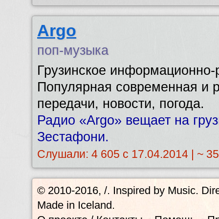
Argo
поп-музыка
Грузинское информационно-р
Популярная современная и р
передачи, новости, погода.
Радио «Argo» вещает на грузи
Зестафони.
Слушали: 4 605 с 17.04.2014 | ~ 3
© 2010-2016, /.
Inspired by Music. Di
Made in Iceland.