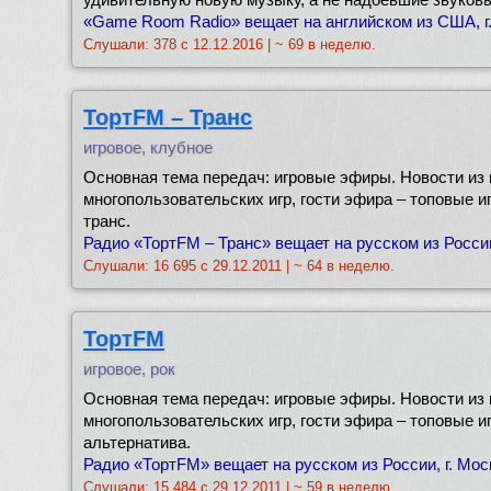
«Game Room Radio» вещает на английском из США, г.
Слушали: 378 с 12.12.2016 | ~ 69 в неделю.
ТортFM – Транс
игровое, клубное
Основная тема передач: игровые эфиры. Новости из
многопользовательских игр, гости эфира – топовые и
транс.
Радио «ТортFM – Транс» вещает на русском из России
Слушали: 16 695 с 29.12.2011 | ~ 64 в неделю.
ТортFM
игровое, рок
Основная тема передач: игровые эфиры. Новости из
многопользовательских игр, гости эфира – топовые иг
альтернатива.
Радио «ТортFM» вещает на русском из России, г. Мос
Слушали: 15 484 с 29.12.2011 | ~ 59 в неделю.