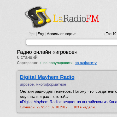
Рус
|
Eng
|
Мобильная версия
Топ 10
•
Радио онлайн «игровое»
6 станций
Сортировка:
✓
по популярности
,
по алфавиту
Digital Mayhem Radio
игровое, многоформатное
Онлайн радио для геймеров. Потому что, создатели с
«музыка в играх – отстой.»
«Digital Mayhem Radio» вещает на английском из Кана
Слушали: 22 917 с 02.10.2012 | ~ 103 в неделю.