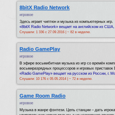
8bitX Radio Network
игровое
Здесь играет чиптюн и музыка из компьютерных игр.
«8bitX Radio Network» вещает на английском из США, 
Слушали: 1 336 с 27.09.2016 | ~ 82 в неделю.
Radio GamePlay
игровое
В эфире восьмибитная музыка из игр со времён комп
восьмиразрядных процессоров и игровых приставок De
«Radio GamePlay» вещает на русском из России, г. М
Слушали: 10 176 с 05.05.2014 | ~ 72 в неделю.
Game Room Radio
игровое
Музыка в жанре фэнтези. Цель станции – дать игро
удивительную новую музыку, а не надоевшие звуков