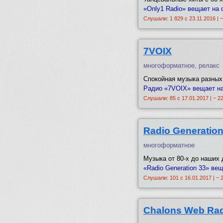
«Only1 Radio» вещает на 
Слушали: 1 829 с 23.11.2016 | 
7VOIX
многоформатное, релакс
Спокойная музыка разных
Радио «7VOIX» вещает на
Слушали: 85 с 17.01.2017 | ~ 2
Radio Generation
многоформатное
Музыка от 80-х до наших 
«Radio Generation 33» ве
Слушали: 101 с 16.01.2017 | ~ 
Chalons Web Ra