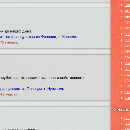
›
ли
›
ме
›
мн
›
по
›
ра
-х до наших дней.
›
рег
ет на французском из Франции, г. Марсель.
›
ре
272 в неделю.
›
ре
›
ре
›
ро
›
ро
›
рэ
›
са
зарубежная, экспериментальная и собственного
›
сп
›
ша
французском из Франции, г. Нуазьель.
›
эт
24 в неделю.
›
юм
У нас е
›
ав
›
ад
›
аз
 до нашего времени.