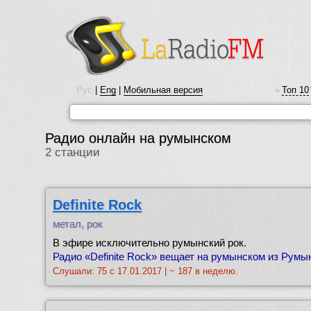
Рус
|
Eng
|
Мобильная версия
Топ 10
•
Радио онлайн на румынском
2 станции
Definite Rock
метал, рок
В эфире исключительно румынский рок.
Радио «Definite Rock» вещает на румынском из Румыни
Слушали: 75 с 17.01.2017 | ~ 187 в неделю.