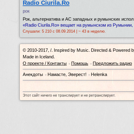
Radio Ciurila.Ro
рок
Рок, альтернатива и AC западных и румынских испол
«Radio Ciurila.Ro» вещает на румынском из Румынии, 
Слушали: 5 210 с 08.09.2014 | ~ 43 в неделю.
© 2010-2017, /.
Inspired by Music. Directed & Powered 
Made in Iceland.
О проекте / Контакты
Помощь
Предложить радио
•
•
Анекдоты
Намасте, Эверест!
Helenka
•
•
Этот сайт ничего не транслирует и не ретранслирует.