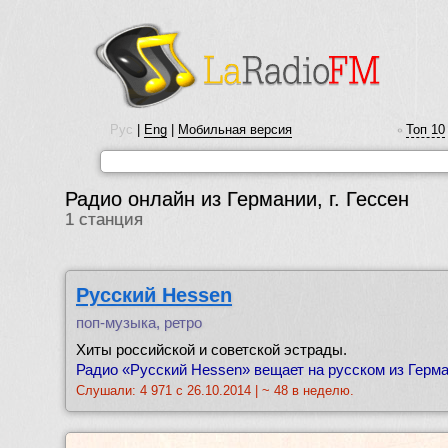
Рус
|
Eng
|
Мобильная версия
Топ 10
•
Радио онлайн из Германии, г. Гессен
1 станция
Русский Hessen
поп-музыка, ретро
Хиты российской и советской эстрады.
Радио «Русский Hessen» вещает на русском из Герман
Слушали: 4 971 с 26.10.2014 | ~ 48 в неделю.