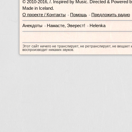
© 2010-2016, /.
Inspired by Music. Directed & Powered 
Made in Iceland.
О проекте / Контакты
Помощь
Предложить радио
•
•
Анекдоты
Намасте, Эверест!
Helenka
•
•
Этот сайт ничего не транслирует, не ретранслирует, не вещает 
воспроизводит никаких звуков.