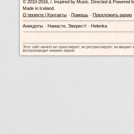
© 2010-2016, /.
Inspired by Music. Directed & Powered 
Made in Iceland.
О проекте / Контакты
Помощь
Предложить радио
•
•
Анекдоты
Намасте, Эверест!
Helenka
•
•
Этот сайт ничего не транслирует, не ретранслирует, не вещает 
воспроизводит никаких звуков.