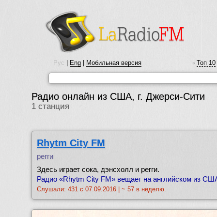
Рус
|
Eng
|
Мобильная версия
Топ 10
•
Радио онлайн из США, г. Джерси-Сити
1 станция
Rhytm City FM
регги
Здесь играет сока, дэнсхолл и регги.
Радио «Rhytm City FM» вещает на английском из США,
Слушали: 431 с 07.09.2016 | ~ 57 в неделю.