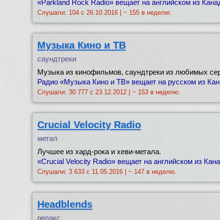
«Parkland Rock Radio» вещает на английском из Канад
Слушали: 104 с 26.10.2016 | ~ 155 в неделю.
Музыка Кино и ТВ
саундтреки
Музыка из кинофильмов, саундтреки из любимых се
Радио «Музыка Кино и ТВ» вещает на русском из Кана
Слушали: 30 777 с 23.12.2012 | ~ 153 в неделю.
Crucial Velocity Radio
метал
Лучшее из хард-рока и хеви-метала.
«Crucial Velocity Radio» вещает на английском из Кан
Слушали: 3 633 с 11.05.2016 | ~ 147 в неделю.
Headblends
релакс