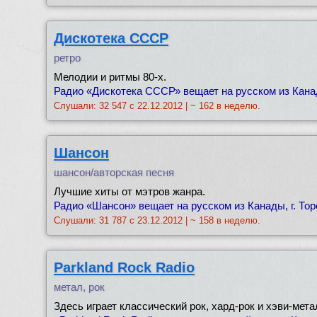
Дискотека СССР
ретро
Мелодии и ритмы 80-х.
Радио «Дискотека СССР» вещает на русском из Канады
Слушали: 32 547 с 22.12.2012 | ~ 162 в неделю.
Шансон
шансон/авторская песня
Лучшие хиты от мэтров жанра.
Радио «Шансон» вещает на русском из Канады, г. Тор
Слушали: 31 787 с 23.12.2012 | ~ 158 в неделю.
Parkland Rock Radio
метал, рок
Здесь играет классический рок, хард-рок и хэви-мета