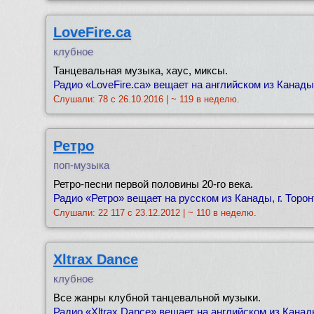
LoveFire.ca
клубное
Танцевальная музыка, хаус, миксы.
Радио «LoveFire.ca» вещает на английском из Канады,
Слушали: 78 с 26.10.2016 | ~ 119 в неделю.
Ретро
поп-музыка
Ретро-песни первой половины 20-го века.
Радио «Ретро» вещает на русском из Канады, г. Торон
Слушали: 22 117 с 23.12.2012 | ~ 110 в неделю.
Xltrax Dance
клубное
Все жанры клубной танцевальной музыки.
Радио «Xltrax Dance» вещает на английском из Канады