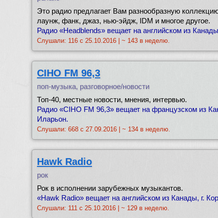
Это радио предлагает Вам разнообразную коллекцию
лаунж, фанк, джаз, нью-эйдж, IDM и многое другое.
Радио «Headblends» вещает на английском из Канады,
Слушали: 116 с 25.10.2016 | ~ 143 в неделю.
CIHO FM 96,3
поп-музыка, разговорное/новости
Топ-40, местные новости, мнения, интервью.
Радио «CIHO FM 96,3» вещает на французском из Кан
Иларьон.
Слушали: 668 с 27.09.2016 | ~ 134 в неделю.
Hawk Radio
рок
Рок в исполнении зарубежных музыкантов.
«Hawk Radio» вещает на английском из Канады, г. Ко
Слушали: 111 с 25.10.2016 | ~ 129 в неделю.