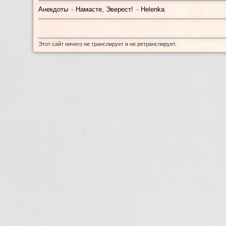
Анекдоты
Намасте, Эверест!
Helenka
•
•
Этот сайт ничего не транслирует и не ретранслирует.