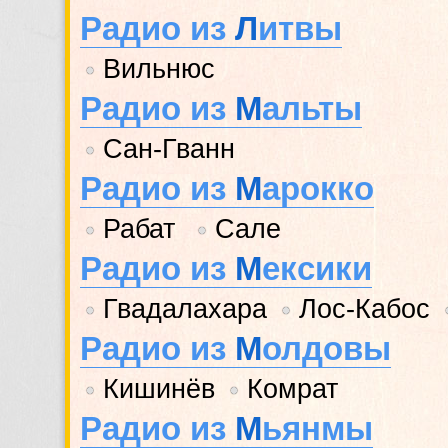
Радио из
Л
итвы
Вильнюс
•
Радио из
М
альты
Сан-Гванн
•
Радио из
М
арокко
Рабат
Сале
•
•
Радио из
М
ексики
Гвадалахара
Лос-Кабос
•
•
Радио из
М
олдовы
Кишинёв
Комрат
•
•
Радио из
М
ьянмы